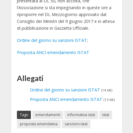
presentata al DL 50, non accolta, che
l’Associazione si sta impegnando in queste ore a
riproporre nel DL Mezzogiorno approvato dal
Consiglio dei Ministri del 9 giugno 2017 e in attesa
di pubblicazione in Gazzetta Ufficiale.
Ordine del giorno su sanzioni ISTAT
;
Proposta ANCI emendamento ISTAT
Allegati
Ordine del giorno su sanzioni ISTAT
(14 kB)
Proposta ANCI emendamento ISTAT
(13 kB)
Tags
emendamenti
informativa istat
istat
proposta emendativa
sanzioni istat