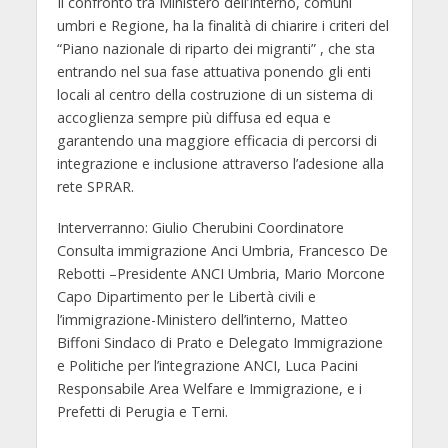
Il confronto tra Ministero dell’Interno, comuni
umbri e Regione, ha la finalità di chiarire i criteri del
“Piano nazionale di riparto dei migranti”
, che sta
entrando nel sua fase attuativa ponendo gli enti
locali al centro della costruzione di un sistema di
accoglienza sempre più diffusa ed equa e
garantendo una maggiore efficacia di percorsi di
integrazione e inclusione attraverso l’adesione alla
rete SPRAR.
Interverranno:
Giulio Cherubini
Coordinatore
Consulta immigrazione Anci Umbria,
Francesco De
Rebotti
–Presidente ANCI Umbria,
Mario Morcone
Capo Dipartimento per le Libertà civili e
l’immigrazione-Ministero dell’interno,
Matteo
Biffoni
Sindaco di Prato e Delegato Immigrazione
e Politiche per l’integrazione ANCI,
Luca Pacini
Responsabile Area Welfare e Immigrazione, e i
Prefetti di Perugia e Terni.