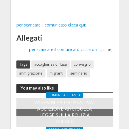
per scaricare il comunicato clicca qui;
Allegati
per scaricare il comunicato clicca qui;
(249 kB)
Tags
accoglienza diffusa
convegno
immigrazione
migranti
seminario
You may also like
COMUNICATI STAMPA
ASSEMBLEA LEGISLATIVA:
AUDIZIONE ANCI SULLA
LEGGE SULLA POLIZIA
LOCALE
27 Luglio 2026