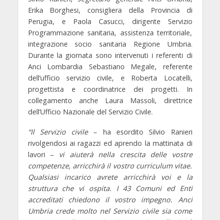
Erika Borghesi
, consigliera della Provincia di
Perugia, e
Paola Casucci
, dirigente Servizio
Programmazione sanitaria, assistenza territoriale,
integrazione socio sanitaria Regione Umbria.
Durante la giornata sono intervenuti i referenti di
Anci Lombardia
Sebastiano Megale
, referente
dell’ufficio servizio civile, e
Roberta Locatelli
,
progettista e coordinatrice dei progetti. In
collegamento anche
Laura Massoli,
direttrice
dell’Ufficio Nazionale del Servizio Civile.
“Il Servizio civile
– ha esordito
Silvio Ranieri
rivolgendosi ai ragazzi ed aprendo la mattinata di
lavori –
vi aiuterà nella crescita delle vostre
competenze, arricchirà il vostro curriculum vitae.
Qualsiasi incarico avrete arricchirà voi e la
struttura che vi ospita. I 43 Comuni ed Enti
accreditati chiedono il vostro impegno. Anci
Umbria crede molto nel Servizio civile sia come