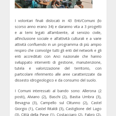
I volontari finali dislocati in
43 Enti/Comuni
(lo
scorso anno erano 34) e daranno vita a
3 progetti
e ai temi legati all’ambiente, al servizio civile,
all’inclusione sociale e all’attività culturali
e a varie
attività confluendo in un programma di più ampio
respiro che coinvolge tutti gli enti del network e gli
enti accreditati con Anci nazionale che hanno
sviluppato interventi di gestione, manutenzione,
tutela e valorizzazione del territorio, con
particolare riferimento alle aree caratterizzate da
dissesto idrogeologico e da consumo del suolo.
I Comuni interessati al bando sono
: Allerona (2
posti), Alviano (2), Baschi (2), Bastia Umbra (3),
Bevagna (3), Campello sul Clitunno (2), Castel
Giorgio (1), Castel Ritaldi (3), Castiglione del Lago
(3), Città della Pieve (1), Costacciaro (2), Fabro (2),