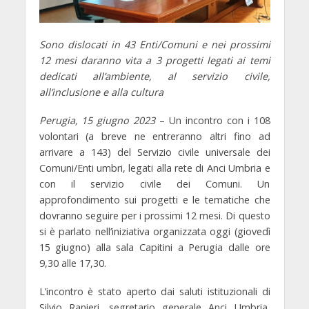
Sono dislocati in 43 Enti/Comuni e nei prossimi
12 mesi daranno vita a 3 progetti legati ai temi
dedicati all’ambiente, al servizio civile,
all’inclusione e alla cultura
Perugia, 15 giugno 2023
– Un incontro con i 108
volontari (a breve ne entreranno altri fino ad
arrivare a 143) del Servizio civile universale dei
Comuni/Enti umbri, legati alla rete di Anci Umbria e
con il servizio civile dei Comuni. Un
approfondimento sui progetti e le tematiche che
dovranno seguire per i prossimi 12 mesi. Di questo
si è parlato nell’iniziativa organizzata oggi (giovedì
15 giugno) alla sala Capitini a Perugia dalle ore
9,30 alle 17,30.
L’incontro è stato aperto dai saluti istituzionali di
Silvio Ranieri
, segretario generale Anci Umbria,