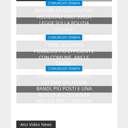
COMUNICATI STAMPA
ASSEMBLEA LEGISLATIVA:
AUDIZIONE ANCI SULLA
LEGGE SULLA POLIZIA
LOCALE
27 Luglio 2026
COMUNICATI STAMPA
TERNI: BILANCIO
PUBBLICO PIÙ EFFICIENTE
CON COMUNE, ANCI E
ODCEC
COMUNICATI STAMPA
23 Luglio 2026
L’UMBRIA RAFFORZA IL
SISTEMA SAI: NUOVI
BANDI, PIÙ POSTI E UNA
RETE DI ACCOGLIENZA
DIFFUSA PER I TERRITORI
8 Luglio 2026
Anci Video News