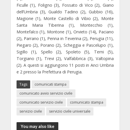
Ficulle (1), Foligno (3), Fossato di Vico (2), Giano
dell’Umbria (3), Gualdo Tadino (2), Gubbio (16),
Magione (1), Monte Castello di Vibio (2), Monte
Santa Maria Tiberina (1), Montecchio (1),
Montefalco (1), Montone (1), Orvieto (14), Paciano
(2), Parrano (1), Penna in Teverina (2), Perugia (11),
Piegaro (2), Porano (2), Scheggia e Pascelupo (1),
Sigillo (1), Spello (2), Spoleto (5), Terni (5),
Torgiano (1), Trevi (2), Valfabbrica (3), Valtopina
(2
). A questi si aggiungono 11 posti in Anci Umbria
e 2 presso la Prefettura di Perugia.
Tags
comunicati stampa
comunicato avvio servizio civile
comunicato servizio civile
comunicato stampa
servizio civile
servizio civile universale
You may also like