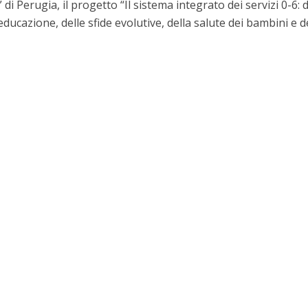
di Perugia, il progetto “Il sistema integrato dei servizi 0-6: d
’educazione, delle sfide evolutive, della salute dei bambini e d