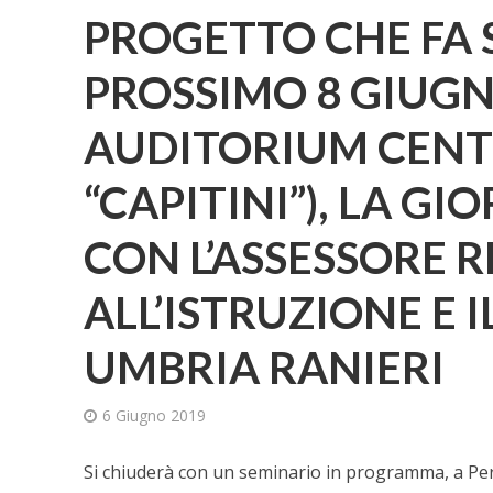
PROGETTO CHE FA 
PROSSIMO 8 GIUGNO
AUDITORIUM CENT
“CAPITINI”), LA G
CON L’ASSESSORE 
ALL’ISTRUZIONE E 
UMBRIA RANIERI
6 Giugno 2019
Si chiuderà con un seminario in programma, a Perug