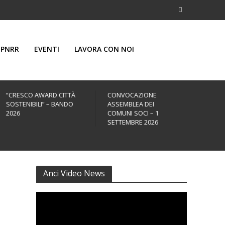
PNRR
EVENTI
LAVORA CON NOI
“CRESCO AWARD CITTÀ
CONVOCAZIONE
43ª 
SOSTENIBILI” – BANDO
ASSEMBLEA DEI
ANNU
2026
COMUNI SOCI – 1
25 –
SETTEMBRE 2026
Anci Video News