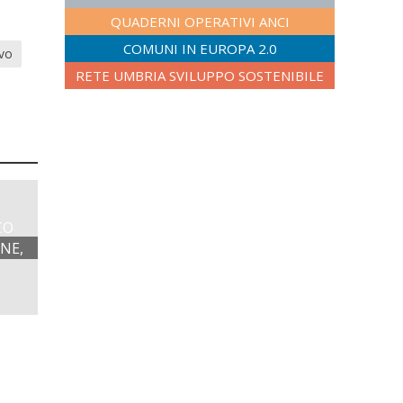
QUADERNI OPERATIVI ANCI
COMUNI IN EUROPA 2.0
vo
RETE UMBRIA SVILUPPO SOSTENIBILE
CO
NE,