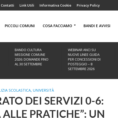
Contatti
Link Utili
Informativa Cookie
Privacy Policy
PICCOLI COMUNI
COSA FACCIAMO
BANDI E AVVISI
BANDO CULTURA
WEBINAR ANCI SU
MISSIONE COMUNE
NUOVE LINEE GUIDA
2026: DOMANDE FINO
PER CONCESSIONI DI
AL 30 SETTEMBRE
POSTEGGIO – 8
SETTEMBRE 2026
LIZIA SCOLASTICA, UNIVERSITÀ
ATO DEI SERVIZI 0-6:
ALLE PRATICHE”: UN