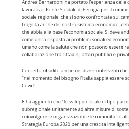
Andrea Bernardoni ha portato l’esperienza delle co
lavorativo, Ponte Solidale di Perugia per il commer
sociale regionale, che si sono confrontate sul ca
fragilità anche del nostro sistema economico, det
che abbia alla base l’economia sociale. Si deve an
come unica risposta ai problemi sociali ed econom
umano come la salute che non possono essere rego
collaborazione fra cittadini, attori pubblici e privat
Concetto ribadito anche nei diversi interventi ch
“nel momento del bisogno l’Italia sappia essere s
Covid”.
E ha aggiunto che “lo sviluppo locale di tipo parte
subregionale unitamente ad altre misure di sosteg
coinvolgere le organizzazioni e le comunità locali
Strategia Europa 2020 per una crescita intelligent