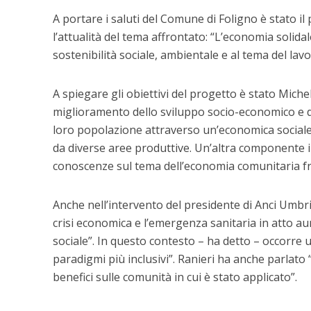
A portare i saluti del Comune di Foligno è stato i
l’attualità del tema affrontato: “L’economia solidal
sostenibilità sociale, ambientale e al tema del lavo
A spiegare gli obiettivi del progetto è stato Miche
miglioramento dello sviluppo socio-economico e del
loro popolazione attraverso un’economica sociale
da diverse aree produttive. Un’altra componente 
conoscenze sul tema dell’economia comunitaria fra gl
Anche nell’intervento del presidente di Anci Umbri
crisi economica e l’emergenza sanitaria in atto au
sociale”. In questo contesto – ha detto – occorre 
paradigmi più inclusivi”. Ranieri ha anche parlato “d
benefici sulle comunità in cui è stato applicato”.