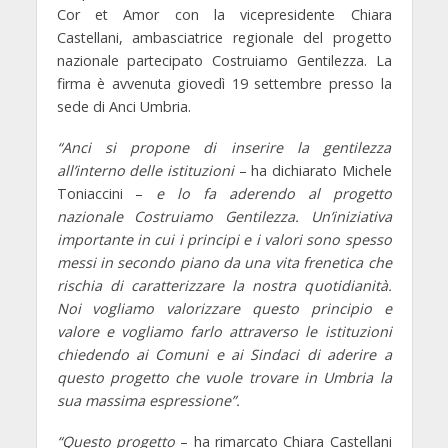
Cor et Amor
con la vicepresidente Chiara
Castellani, ambasciatrice regionale del progetto
nazionale partecipato Costruiamo Gentilezza. La
firma è avvenuta giovedì 19 settembre presso la
sede di Anci Umbria.
“Anci si propone di inserire la gentilezza
all’interno delle istituzioni
– ha dichiarato
Michele
Toniaccini
–
e lo fa aderendo al progetto
nazionale Costruiamo Gentilezza. Un’iniziativa
importante in cui i principi e i valori sono spesso
messi in secondo piano da una vita frenetica che
rischia di caratterizzare la nostra quotidianità.
Noi vogliamo valorizzare questo principio e
valore e vogliamo farlo attraverso le istituzioni
chiedendo ai Comuni e ai Sindaci di aderire a
questo progetto che vuole trovare in Umbria la
sua massima espressione”.
“Questo progetto
– ha rimarcato
Chiara Castellani