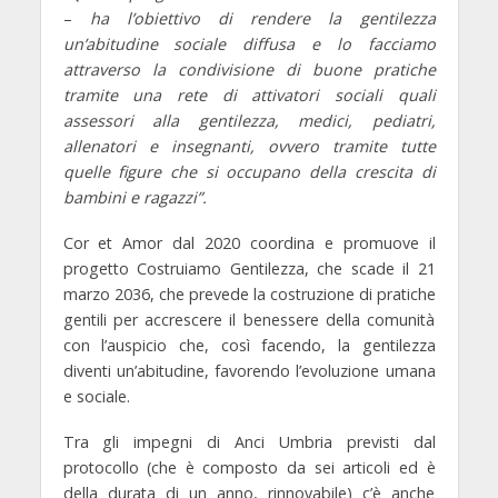
–
ha l’obiettivo di rendere la gentilezza
un’abitudine sociale diffusa e lo facciamo
attraverso la condivisione di buone pratiche
tramite una rete di attivatori sociali quali
assessori alla gentilezza, medici, pediatri,
allenatori e insegnanti, ovvero tramite tutte
quelle figure che si occupano della crescita di
bambini e ragazzi”.
Cor et Amor dal 2020 coordina e promuove il
progetto Costruiamo Gentilezza
, che scade il 21
marzo 2036, che prevede la costruzione di pratiche
gentili per accrescere il benessere della comunità
con l’auspicio che, così facendo, la gentilezza
diventi un’abitudine, favorendo l’evoluzione umana
e sociale.
Tra gli impegni di Anci Umbria previsti dal
protocollo
(che è composto da sei articoli ed è
della durata di un anno, rinnovabile) c’è anche