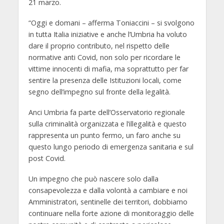
21 marzo.
“Oggi e domani – afferma Toniaccini – si svolgono
in tutta Italia iniziative e anche l’Umbria ha voluto
dare il proprio contributo, nel rispetto delle
normative anti Covid, non solo per ricordare le
vittime innocenti di mafia, ma soprattutto per far
sentire la presenza delle Istituzioni locali, come
segno dell’impegno sul fronte della legalità.
Anci Umbria fa parte dell’Osservatorio regionale
sulla criminalità organizzata e l’illegalità e questo
rappresenta un punto fermo, un faro anche su
questo lungo periodo di emergenza sanitaria e sul
post Covid.
Un impegno che può nascere solo dalla
consapevolezza e dalla volontà a cambiare e noi
Amministratori, sentinelle dei territori, dobbiamo
continuare nella forte azione di monitoraggio delle