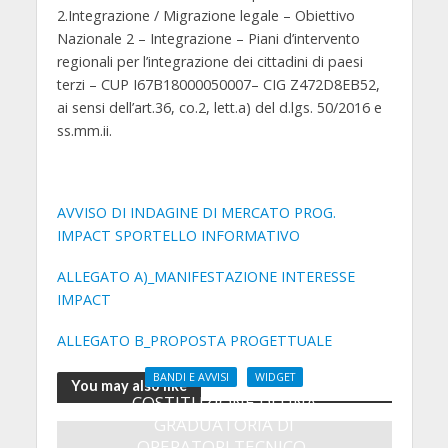
2.Integrazione / Migrazione legale – Obiettivo
Nazionale 2 – Integrazione – Piani d’intervento
regionali per l’integrazione dei cittadini di paesi
terzi – CUP I67B18000050007– CIG Z472D8EB52,
ai sensi dell’art.36, co.2, lett.a) del d.lgs. 50/2016 e
ss.mm.ii.
AVVISO DI INDAGINE DI MERCATO PROG.
IMPACT SPORTELLO INFORMATIVO
ALLEGATO A)_MANIFESTAZIONE INTERESSE
IMPACT
ALLEGATO B_PROPOSTA PROGETTUALE
BANDI E AVVISI
WIDGET
You may also like
COSTITUZIONE DI UNA
GRADUATORIA DI
OPERATORI TECNICO-