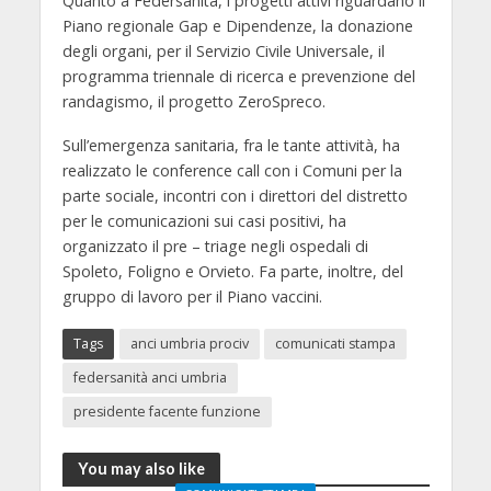
Quanto a Federsanità, i progetti attivi riguardano il
Piano regionale Gap e Dipendenze, la donazione
degli organi, per il Servizio Civile Universale, il
programma triennale di ricerca e prevenzione del
randagismo, il progetto ZeroSpreco.
Sull’emergenza sanitaria, fra le tante attività, ha
realizzato le conference call con i Comuni per la
parte sociale, incontri con i direttori del distretto
per le comunicazioni sui casi positivi, ha
organizzato il pre – triage negli ospedali di
Spoleto, Foligno e Orvieto. Fa parte, inoltre, del
gruppo di lavoro per il Piano vaccini.
Tags
anci umbria prociv
comunicati stampa
federsanità anci umbria
presidente facente funzione
You may also like