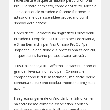
Federsanità e di questa mattina per Anci Umbria
ProCiv è stato nominato, come da Statuto, Michele
Toniaccini quale presidente facente funzione, in
attesa che le due assemblee procedano con il
rinnovo delle cariche.
Il presidente Toniaccini ha ringraziato i precedenti
Presidenti, Leopoldo Di Girolamo per Federsanità,
e Silvia Bernardini per Anci Umbria ProCiv, “per
l’impegno, la dedizione e la professionalità con cui,
in questi anni, hanno portato avanti l’attività”.
“I risultati conseguiti – afferma Toniaccini – sono di
grande rilevanza, non solo per i Comuni che
compongono le due associazioni, ma anche per le
comunità su cui sono ricaduti importanti progetti e
azioni”.
Il segretario generale di Anci Umbria, Silvio Ranieri
ha sottolineato come “le associazioni abbiano
collaborato con i diversi livelli Istituzionali per