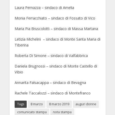
Laura Pernazza – sindaco di Amelia
Monia Ferracchiato – sindaco di Fossato di Vico
Maria Pia Bruscolotti – sindaco di Massa Martana
Letizia Michelini – sindaco di Monte Santa Maria di
Tiberina
Roberta Di Simone – sindaco di Valfabbrica
Daniela Brugnossi – sindaco di Monte Castello di
Vibio
Annarita Falsacappa – sindaco di Bevagna
Rachele Taccalozzi – sindaco di Montefranco
Tags
8 marzo
8 marzo 2019
auguri donne
comunicato stampa
nota stampa