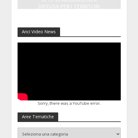
DIFFUSA PER I TERRITORI
8 Luglio 2026
Anci Video News
Sorry, there was a YouTube error.
Aree Tematiche