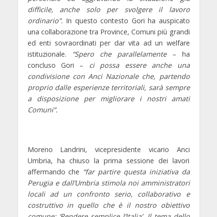
difficile, anche solo per svolgere il lavoro
ordinario”.
In questo contesto Gori ha auspicato
una collaborazione tra Province, Comuni più grandi
ed enti sovraordinati per dar vita ad un welfare
istituzionale.
“Spero che parallelamente
– ha
concluso Gori –
ci possa essere anche una
condivisione con Anci Nazionale che, partendo
proprio dalle esperienze territoriali, sarà sempre
a disposizione per migliorare i nostri amati
Comuni”.
Moreno Landrini
, vicepresidente vicario Anci
Umbria, ha chiuso la prima sessione dei lavori
affermando che
“far partire questa iniziativa da
Perugia e dall’Umbria stimola noi amministratori
locali ad un confronto serio, collaborativo e
costruttivo in quello che è il nostro obiettivo
comune: ‘Rendere semplice l’Italia’. Il tema dello