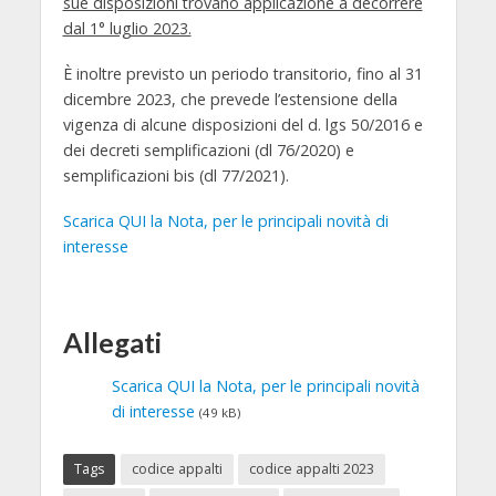
sue disposizioni trovano applicazione a decorrere
dal 1° luglio 2023.
È inoltre previsto un
periodo transitorio
,
fino al 31
dicembre 2023
, che prevede l’estensione della
vigenza di alcune disposizioni del d. lgs 50/2016 e
dei decreti semplificazioni (dl 76/2020) e
semplificazioni bis (dl 77/2021).
Scarica QUI la Nota, per le principali novità di
interesse
Allegati
Scarica QUI la Nota, per le principali novità
di interesse
(49 kB)
Tags
codice appalti
codice appalti 2023