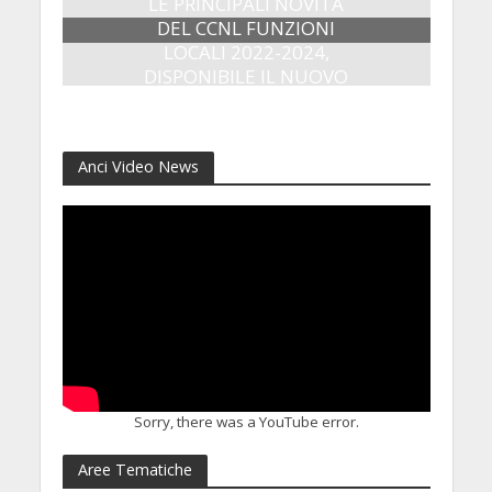
LE PRINCIPALI NOVITÀ
DEL CCNL FUNZIONI
LOCALI 2022-2024,
DISPONIBILE IL NUOVO
QUADERNO OPERATIVO
14 Aprile 2026
Anci Video News
Sorry, there was a YouTube error.
Aree Tematiche