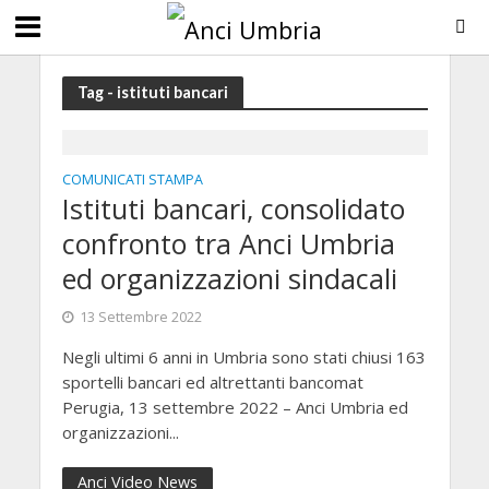
Tag - istituti bancari
COMUNICATI STAMPA
Istituti bancari, consolidato
confronto tra Anci Umbria
ed organizzazioni sindacali
13 Settembre 2022
Negli ultimi 6 anni in Umbria sono stati chiusi 163
sportelli bancari ed altrettanti bancomat
Perugia, 13 settembre 2022 – Anci Umbria ed
organizzazioni...
Anci Video News