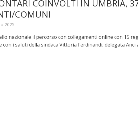
LONTARI COINVOLTI IN UMBRIA, 3
ENTI/COMUNI
io 2025
ivello nazionale il percorso con collegamenti online con 15 re
e con i saluti della sindaca Vittoria Ferdinandi, delegata Anci al