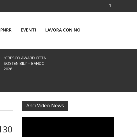
PNRR
EVENTI
LAVORA CON NOI
“CRESCO AWARD CITTÀ
SOSTENIBILI” – BANDO
2026
Anci Video News
130