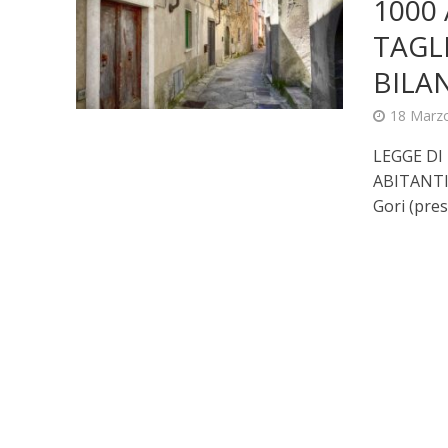
1000
TAGL
BILA
18 Marz
LEGGE DI
ABITANTI
Gori (pres