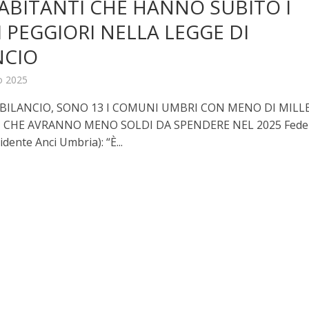
 ABITANTI CHE HANNO SUBITO I
I PEGGIORI NELLA LEGGE DI
NCIO
o 2025
 BILANCIO, SONO 13 I COMUNI UMBRI CON MENO DI MILL
 CHE AVRANNO MENO SOLDI DA SPENDERE NEL 2025 Fede
idente Anci Umbria): “È...