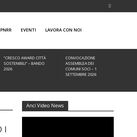
PNRR
EVENTI
LAVORA CON NOI
“CRESCO AWARD CITTÀ
CONVOCAZIONE
43ª 
SOSTENIBILI” – BANDO
ASSEMBLEA DEI
ANNU
2026
COMUNI SOCI – 1
25 –
SETTEMBRE 2026
Anci Video News
 I