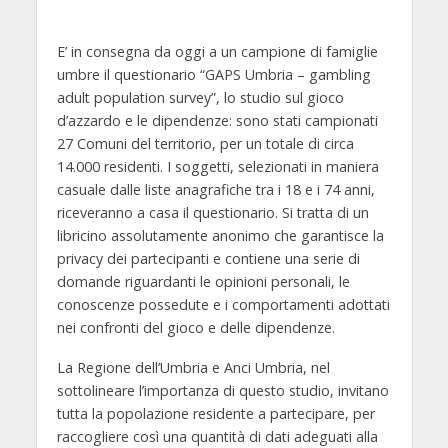
E’ in consegna da oggi a un campione di famiglie
umbre il questionario “GAPS Umbria – gambling
adult population survey”, lo studio sul gioco
d’azzardo e le dipendenze: sono stati campionati
27 Comuni del territorio, per un totale di circa
14.000 residenti. I soggetti, selezionati in maniera
casuale dalle liste anagrafiche tra i 18 e i 74 anni,
riceveranno a casa il questionario. Si tratta di un
libricino assolutamente anonimo che garantisce la
privacy dei partecipanti e contiene una serie di
domande riguardanti le opinioni personali, le
conoscenze possedute e i comportamenti adottati
nei confronti del gioco e delle dipendenze.
La Regione dell’Umbria e Anci Umbria, nel
sottolineare l’importanza di questo studio, invitano
tutta la popolazione residente a partecipare, per
raccogliere così una quantità di dati adeguati alla