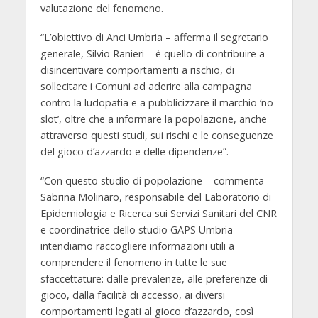
valutazione del fenomeno.
“L’obiettivo di Anci Umbria – afferma il segretario
generale, Silvio Ranieri – è quello di contribuire a
disincentivare comportamenti a rischio, di
sollecitare i Comuni ad aderire alla campagna
contro la ludopatia e a pubblicizzare il marchio ‘no
slot’, oltre che a informare la popolazione, anche
attraverso questi studi, sui rischi e le conseguenze
del gioco d’azzardo e delle dipendenze”.
“Con questo studio di popolazione – commenta
Sabrina Molinaro, responsabile del Laboratorio di
Epidemiologia e Ricerca sui Servizi Sanitari del CNR
e coordinatrice dello studio GAPS Umbria –
intendiamo raccogliere informazioni utili a
comprendere il fenomeno in tutte le sue
sfaccettature: dalle prevalenze, alle preferenze di
gioco, dalla facilità di accesso, ai diversi
comportamenti legati al gioco d’azzardo, così