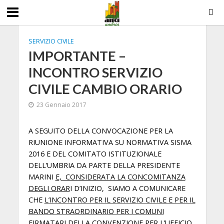
SERVIZIO CIVILE
IMPORTANTE –
INCONTRO SERVIZIO
CIVILE CAMBIO ORARIO
23 Gennaio 2017
A SEGUITO DELLA CONVOCAZIONE PER LA
RIUNIONE INFORMATIVA SU NORMATIVA SISMA
2016 E DEL COMITATO ISTITUZIONALE
DELL’UMBRIA DA PARTE DELLA PRESIDENTE
MARINI
E, CONSIDERATA LA CONCOMITANZA
DEGLI ORAR
I D’INIZIO, SIAMO A COMUNICARE
CHE
L’INCONTRO PER IL SERVIZIO CIVILE E PER IL
BANDO STRAORDINARIO PER I COMUNI
FIRMATARI DELLA CONVENZIONE PER L’UFFICIO